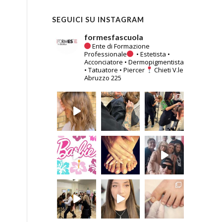
SEGUICI SU INSTAGRAM
formesfascuola
Ente di Formazione
Professionale
• Estetista
•
Acconciatore
• Dermopigmentista
• Tatuatore
• Piercer
Chieti
V.le
Abruzzo 225