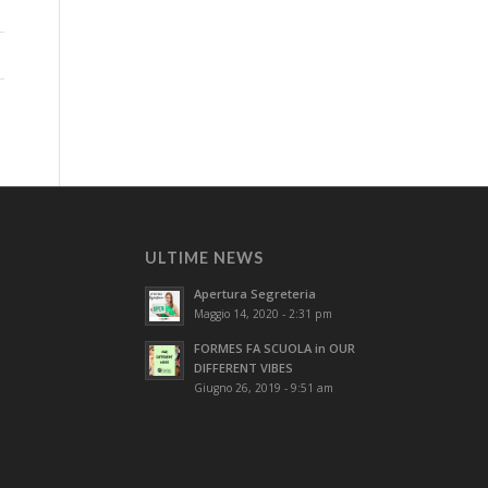
ULTIME NEWS
Apertura Segreteria
Maggio 14, 2020 - 2:31 pm
FORMES FA SCUOLA in OUR
DIFFERENT VIBES
Giugno 26, 2019 - 9:51 am