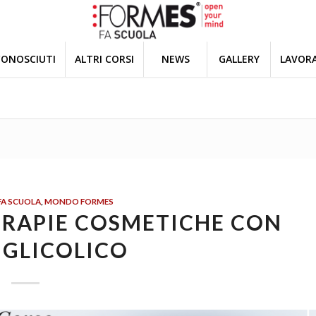
CONOSCIUTI
ALTRI CORSI
NEWS
GALLERY
LAVORA
FA SCUOLA
,
MONDO FORMES
ERAPIE COSMETICHE CON
 GLICOLICO