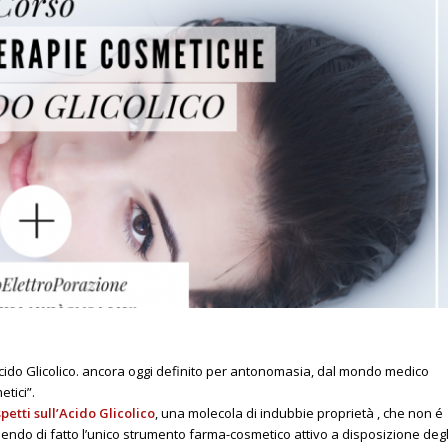
Acido Glicolico. ancora oggi definito per antonomasia, dal mondo medico
etici”.
petti sull’Acido Glicolico
, una molecola di indubbie proprietà , che non é
sendo di fatto l’unico strumento farma-cosmetico attivo a disposizione degl