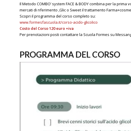
Il Metodo COMBO’ system FACE & BODY combina per la prima volt
mercati di nferimento ,Glic o Sweet il trattamento Farma+cosmet
Scopri il programma del corso completo su:
www.formesfascuola.it/corso-acido-glicolico
Costo del Corso 120 euro +iva
Per prenotazioni posti contattare la Scuola Formes su Messanger,
PROGRAMMA DEL CORSO