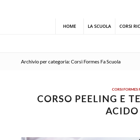
HOME
LA SCUOLA
CORSI RI
Archivio per categoria: Corsi Formes Fa Scuola
CORSI FORMES 
CORSO PEELING E T
ACIDO