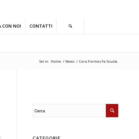
 CON NOI
CONTATTI
Sei in:
Home
/
News
/
Corsi Formes Fa Scuola
CATEGORIE