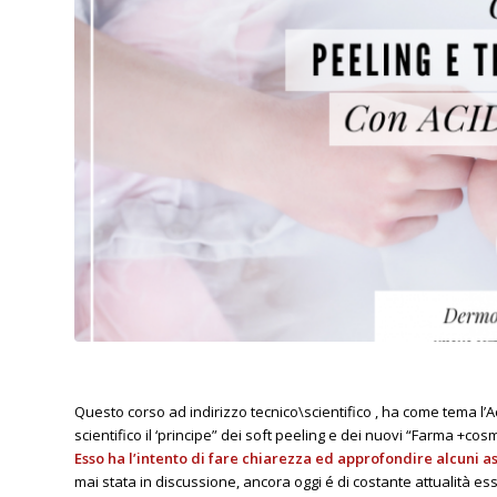
DR LAURANNE Prodotti Cosmetici Italiani
Questo corso ad indirizzo tecnico\scientifico , ha come tema l’
scientifico il ‘principe” dei soft peeling e dei nuovi “Farma +cosm
Esso ha l’intento di fare chiarezza ed approfondire alcuni as
mai stata in discussione, ancora oggi é di costante attualità es