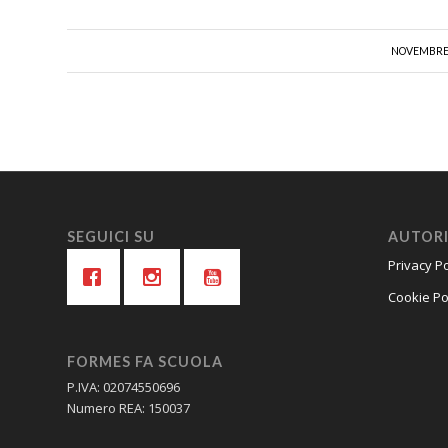
/
NOVEMBRE 
SEGUICI SU
AUTORI
Privacy Po
Cookie Po
FORMES FA SCUOLA
P.IVA: 02074550696
Numero REA: 150037